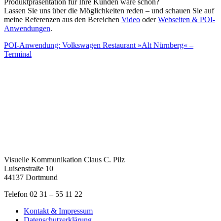
Produktpräsentation für Ihre Kunden wäre schön?
Lassen Sie uns über die Möglichkeiten reden – und schauen Sie auf
meine Referenzen aus den Bereichen
Video
oder
Webseiten & POI-
Anwendungen
.
POI-Anwendung: Volkswagen Restaurant »Alt Nürnberg« –
Terminal
Visuelle Kommunikation Claus C. Pilz
Luisenstraße 10
44137 Dortmund
Telefon 02 31 – 55 11 22
Kontakt & Impressum
Datenschutzerklärung