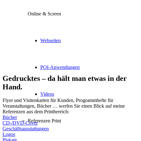
Online & Screen
Webseiten
POI-Anwendungen
Gedrucktes – da hält man etwas in der
Hand.
Videos
Flyer und Visitenkarten für Kunden, Programmhefte für
Veranstaltungen, Bücher … werfen Sie einen Blick auf meine
Referenzen aus dem Printbereich:
Bücher
Referenzen Print
CD-/DVD-Cover
Geschäftsausstattungen
Logos
Plakate