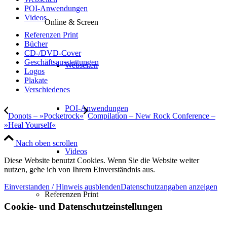
POI-Anwendungen
Videos
Online & Screen
Referenzen Print
Bücher
CD-/DVD-Cover
Geschäftsausstattungen
Webseiten
Logos
Plakate
Verschiedenes
POI-Anwendungen
Donots – »Pocketrock«
Compilation – New Rock Conference –
»Heal Yourself«
Nach oben scrollen
Videos
Diese Website benutzt Cookies. Wenn Sie die Website weiter
nutzen, gehe ich von Ihrem Einverständnis aus.
Einverstanden / Hinweis ausblenden
Datenschutzangaben anzeigen
Referenzen Print
Cookie- und Datenschutzeinstellungen