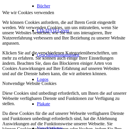
Bücher
Wie wir Cookies verwenden
Wir können Cookies anfordern, die auf Ihrem Gerät eingestellt
werden. Wir verwenden Cookies, um uns mitzuteilen, wenn Sie
CD-/DVD-Cover
unsere Websites besuchen, wie Sie mit uns interagieren, Ihre
Nutzererfahrung verbessern und Ihre Beziehung zu unserer Website
anpassen.
Klicken Sie auf die verschiedenen Kategorienüberschriften, um
Geschäftsausstattungen
mehr zu erfahren. Sie können auch einige Ihrer Einstellungen
ändern. Beachten Sie, dass das Blockieren einiger Arten von
Cookies Auswirkungen auf Ihre Erfahrung auf unseren Websites
und auf die Dienste haben kann, die wir anbieten können.
Logos
Notwendige Website Cookies
Diese Cookies sind unbedingt erforderlich, um Ihnen die auf unserer
Webseite verfügbaren Dienste und Funktionen zur Verfügung zu
stellen.
Plakate
Da diese Cookies für die auf unserer Webseite verfügbaren Dienste
und Funktionen unbedingt erforderlich sind, hat die Ablehnung
Auswirkungen auf die Funktionsweise unserer Webseite. Sie
Verschiedenes
können Cookies jederzeit blockieren oder löschen, indem Sie Ihre