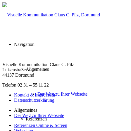
Navigation
Visuelle Kommunikation Claus C. Pilz
Allgemeines
Luisenstraße 10
44137 Dortmund
Telefon 02 31 – 55 11 22
Der Weg zu Ihrer Webseite
Kontakt & Impressum
Datenschutzerklärung
Allgemeines
Der Weg zu Ihrer Webseite
Referenzen
Referenzen Online & Screen
Webseiten