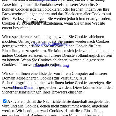
Auswirkungen auf die Funktionsweise unserer Webseite. Sie
können Cookies jederzeit blockieren oder löschen, indem Sie Ihre
Browsereinstellungen ändern und das Blockieren aller Cookies auf
dieser Webseite erzwingen. Sie werden jedoch immer aufgefordert,
Informationen
Cookies zu akzeptieren / abzulehnen, wenn Sie unsere Website
erneut besuchen.
Wir respektieren es voll und ganz, wenn Sie Cookies ablehnen
möchten. Um zu vermeiden, dass Sie immer wieder nach Cookies
Kontakt & Impressum
gefragt werden, erlauben Sie uns bitte, einen Cookie für Ihre
Einstellungen zu speichern. Sie können sich jederzeit abmelden oder
andere Cookies zulassen, um unsere Dienste vollumfänglich nutzen
zu können. Wenn Sie Cookies ablehnen, werden alle gesetzten
Cookies auf unserer Domain entfernt.
Datenschutzerklärung
Wir stellen Ihnen eine Liste der von Ihrem Computer auf unserer
Domain gespeicherten Cookies zur Verfügung. Aus
Sicherheitsgründen können wie Ihnen keine Cookies anzeigen, die
Menü
Menü
von anderen Domains gespeichert werden. Diese können Sie in den
Sicherheitseinstellungen Ihres Browsers einsehen.
Aktivieren, damit die Nachrichtenleiste dauerhaft ausgeblendet
wird und alle Cookies, denen nicht zugestimmt wurde, abgelehnt
werden. Wir benötigen zwei Cookies, damit diese Einstellung
gespeichert wird. Andernfalls wird diese Mitteilung bei jedem