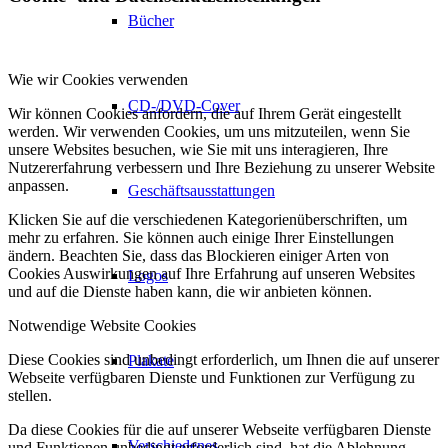
Bücher
Wie wir Cookies verwenden
CD-/DVD-Cover
Wir können Cookies anfordern, die auf Ihrem Gerät eingestellt
werden. Wir verwenden Cookies, um uns mitzuteilen, wenn Sie
unsere Websites besuchen, wie Sie mit uns interagieren, Ihre
Nutzererfahrung verbessern und Ihre Beziehung zu unserer Website
anpassen.
Geschäftsausstattungen
Klicken Sie auf die verschiedenen Kategorienüberschriften, um
mehr zu erfahren. Sie können auch einige Ihrer Einstellungen
ändern. Beachten Sie, dass das Blockieren einiger Arten von
Cookies Auswirkungen auf Ihre Erfahrung auf unseren Websites
Logos
und auf die Dienste haben kann, die wir anbieten können.
Notwendige Website Cookies
Diese Cookies sind unbedingt erforderlich, um Ihnen die auf unserer
Plakate
Webseite verfügbaren Dienste und Funktionen zur Verfügung zu
stellen.
Da diese Cookies für die auf unserer Webseite verfügbaren Dienste
Verschiedenes
und Funktionen unbedingt erforderlich sind, hat die Ablehnung