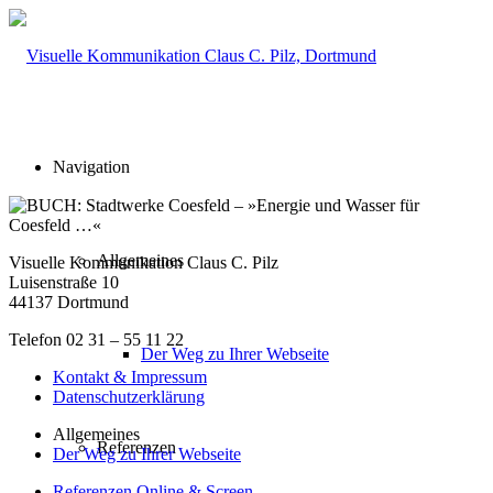
Navigation
Allgemeines
Visuelle Kommunikation Claus C. Pilz
Luisenstraße 10
44137 Dortmund
Telefon 02 31 – 55 11 22
Der Weg zu Ihrer Webseite
Kontakt & Impressum
Datenschutzerklärung
Allgemeines
Referenzen
Der Weg zu Ihrer Webseite
Referenzen Online & Screen